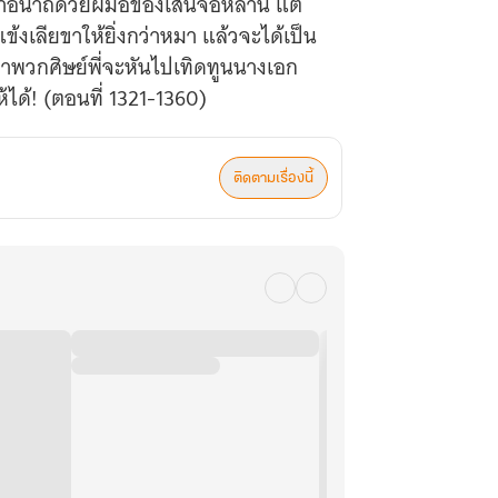
าอนาถด้วยฝีมือของเสินจื่อหลาน แต่
แข้งเลียขาให้ยิ่งกว่าหมา แล้วจะได้เป็น
่าพวกศิษย์พี่จะหันไปเทิดทูนนางเอก
้ได้! (ตอนที่ 1321-1360)
ติดตามเรื่องนี้