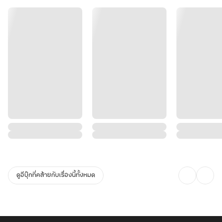
ดูอีบุ๊กที่คล้ายกับเรื่องนี้ทั้งหมด