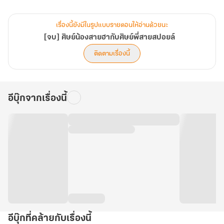
เรื่องนี้ยังมีในรูปแบบรายตอนให้อ่านด้วยนะ
[จบ] ศิษย์น้องสายฮากับศิษย์พี่สายสปอยล์
ติดตามเรื่องนี้
อีบุ๊กจากเรื่องนี้
อีบุ๊กที่คล้ายกับเรื่องนี้