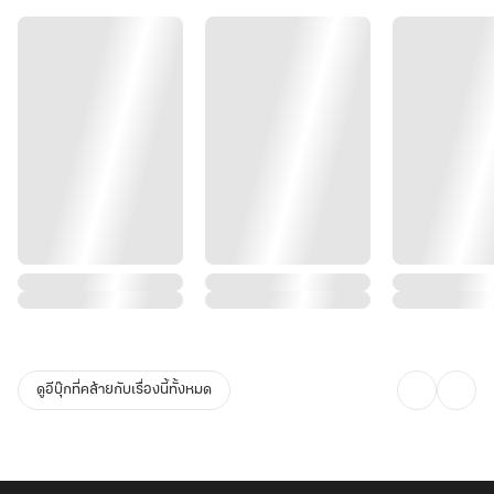
ดูอีบุ๊กที่คล้ายกับเรื่องนี้ทั้งหมด