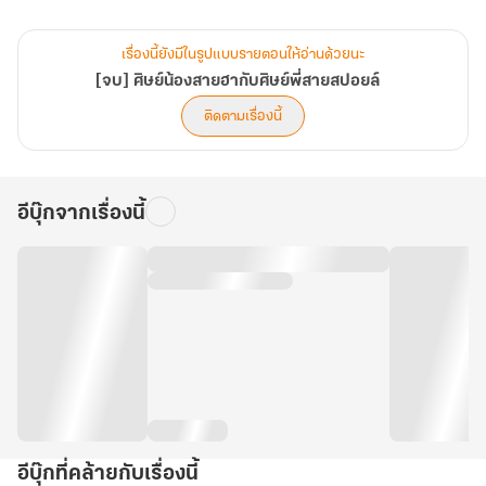
เรื่องนี้ยังมีในรูปแบบรายตอนให้อ่านด้วยนะ
[จบ] ศิษย์น้องสายฮากับศิษย์พี่สายสปอยล์
ติดตามเรื่องนี้
อีบุ๊กจากเรื่องนี้
อีบุ๊กที่คล้ายกับเรื่องนี้