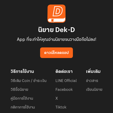
นิยาย Dek-D
App ที่จะทำให้คุณอ่านนิยายจนวางมือถือไม่ลง!
ดาวน์โหลดแอป
วิธีการใช้งาน
ติดต่อเรา
เพิ่มเติม
วิธีเติม Coin / ชำระเงิน
LINE Official
ข่าวสาร
วิธีซื้อนิยาย
Facebook
เขียนนิยาย
คู่มือการใช้งาน
X
กติกาการใช้งาน
Tiktok