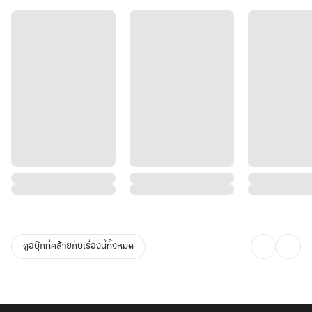
ดูอีบุ๊กที่คล้ายกับเรื่องนี้ทั้งหมด