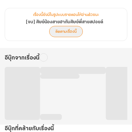
เรื่องนี้ยังมีในรูปแบบรายตอนให้อ่านด้วยนะ
[จบ] ศิษย์น้องสายฮากับศิษย์พี่สายสปอยล์
ติดตามเรื่องนี้
อีบุ๊กจากเรื่องนี้
อีบุ๊กที่คล้ายกับเรื่องนี้