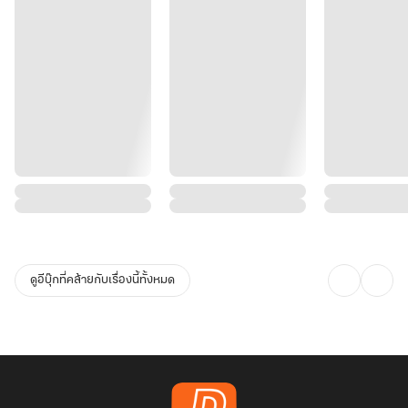
ดูอีบุ๊กที่คล้ายกับเรื่องนี้ทั้งหมด