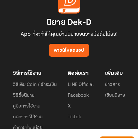
นิยาย Dek-D
App ที่จะทำให้คุณอ่านนิยายจนวางมือถือไม่ลง!
ดาวน์โหลดแอป
วิธีการใช้งาน
ติดต่อเรา
เพิ่มเติม
วิธีเติม Coin / ชำระเงิน
LINE Official
ข่าวสาร
วิธีซื้อนิยาย
Facebook
เขียนนิยาย
คู่มือการใช้งาน
X
กติกาการใช้งาน
Tiktok
คำถามที่พบบ่อย