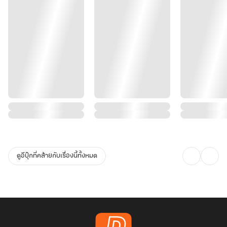
ดูอีบุ๊กที่คล้ายกับเรื่องนี้ทั้งหมด