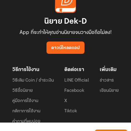
นิยาย Dek-D
App ที่จะทำให้คุณอ่านนิยายจนวางมือถือไม่ลง!
ดาวน์โหลดแอป
วิธีการใช้งาน
ติดต่อเรา
เพิ่มเติม
วิธีเติม Coin / ชำระเงิน
LINE Official
ข่าวสาร
วิธีซื้อนิยาย
Facebook
เขียนนิยาย
คู่มือการใช้งาน
X
กติกาการใช้งาน
Tiktok
คำถามที่พบบ่อย