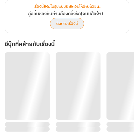
เรื่องนี้ยังมีในรูปแบบรายตอนให้อ่านด้วยนะ
ลู่อวิ๋นซวงกับท่านอ๋องคลั่งรัก(จบแล้วจ้า)
ติดตามเรื่องนี้
อีบุ๊กที่คล้ายกับเรื่องนี้