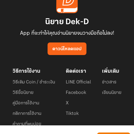
นิยาย Dek-D
App ที่จะทำให้คุณอ่านนิยายจนวางมือถือไม่ลง!
ดาวน์โหลดแอป
วิธีการใช้งาน
ติดต่อเรา
เพิ่มเติม
วิธีเติม Coin / ชำระเงิน
LINE Official
ข่าวสาร
วิธีซื้อนิยาย
Facebook
เขียนนิยาย
คู่มือการใช้งาน
X
กติกาการใช้งาน
Tiktok
คำถามที่พบบ่อย