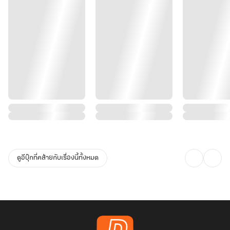
ดูอีบุ๊กที่คล้ายกับเรื่องนี้ทั้งหมด