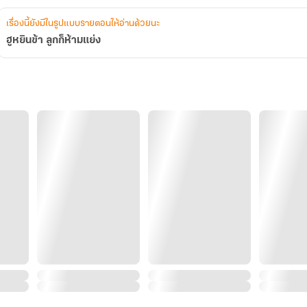
เรื่องนี้ยังมีในรูปแบบรายตอนให้อ่านด้วยนะ
ฮูหยินข้า ลูกก็ห้ามแย่ง