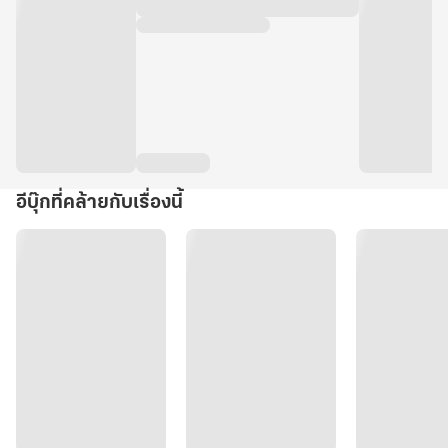
อีบุ๊กที่คล้ายกับเรื่องนี้