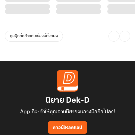
ดูอีบุ๊กที่คล้ายกับเรื่องนี้ทั้งหมด
นิยาย Dek-D
App ที่จะทำให้คุณอ่านนิยายจนวางมือถือไม่ลง!
ดาวน์โหลดแอป