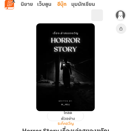
ข้ามไปยังเนื้อหาหลัก
นิยาย
เว็บตูน
อีบุ๊ก
มุมนักเขียน
โหลด
Horror
ตัวอย่าง
Story
ระทึกขวัญ
เรื่อง