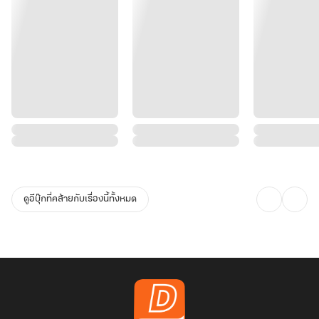
ดูอีบุ๊กที่คล้ายกับเรื่องนี้ทั้งหมด