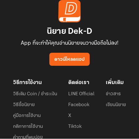
นิยาย Dek-D
App ที่จะทำให้คุณอ่านนิยายจนวางมือถือไม่ลง!
ดาวน์โหลดแอป
วิธีการใช้งาน
ติดต่อเรา
เพิ่มเติม
วิธีเติม Coin / ชำระเงิน
LINE Official
ข่าวสาร
วิธีซื้อนิยาย
Facebook
เขียนนิยาย
คู่มือการใช้งาน
X
กติกาการใช้งาน
Tiktok
คำถามที่พบบ่อย