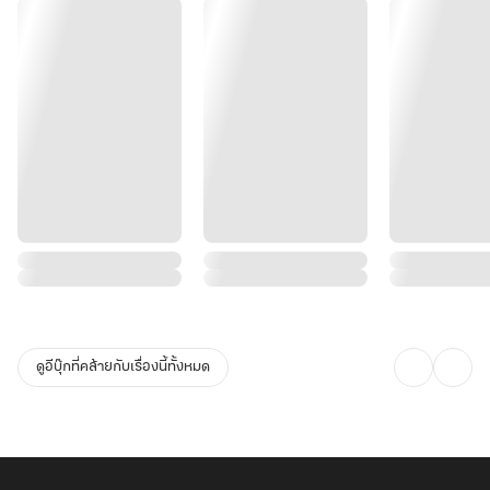
ดูอีบุ๊กที่คล้ายกับเรื่องนี้ทั้งหมด