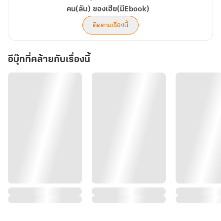
คน(ลับ) ของเฮีย(มีEbook)
ติดตามเรื่องนี้
อีบุ๊กที่คล้ายกับเรื่องนี้