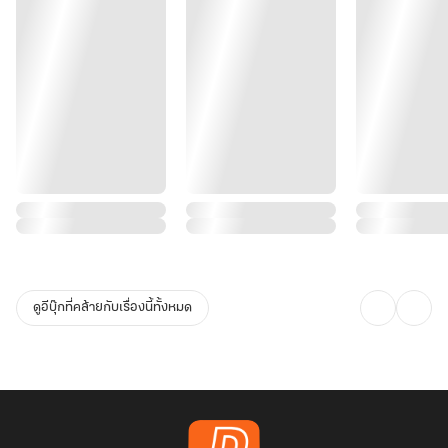
ดูอีบุ๊กที่คล้ายกับเรื่องนี้ทั้งหมด