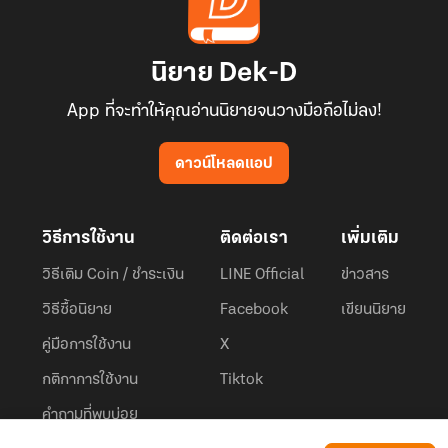
นิยาย Dek-D
App ที่จะทำให้คุณอ่านนิยายจนวางมือถือไม่ลง!
ดาวน์โหลดแอป
วิธีการใช้งาน
ติดต่อเรา
เพิ่มเติม
วิธีเติม Coin / ชำระเงิน
LINE Official
ข่าวสาร
วิธีซื้อนิยาย
Facebook
เขียนนิยาย
คู่มือการใช้งาน
X
กติกาการใช้งาน
Tiktok
คำถามที่พบบ่อย