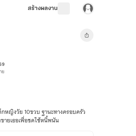
สร้างผลงาน
 69
ขาย
องเด็กหญิงวัย 10ขวบ ฐานะทางครอบครัว
ังขายเธอเพื่อชดใช้หนี้พนัน