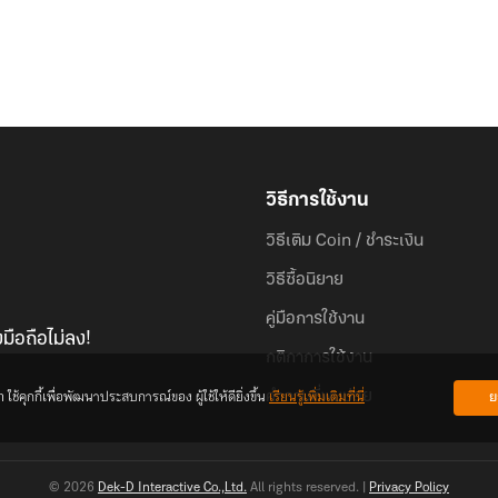
วิธีการใช้งาน
วิธีเติม Coin / ชำระเงิน
วิธีซื้อนิยาย
คู่มือการใช้งาน
มือถือไม่ลง!
กติกาการใช้งาน
้คุกกี้เพื่อพัฒนาประสบการณ์ของ ผู้ใช้ให้ดียิ่งขึ้น
เรียนรู้เพิ่มเติมที่นี่
ย
คำถามที่พบบ่อย
© 2026
Dek-D Interactive Co.,Ltd.
All rights reserved. |
Privacy Policy