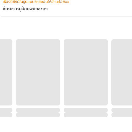
เรื่องนี้ยังมีในรูปแบบรายตอนให้อ่านด้วยนะ
ซีเหยา หนูน้อยพลิกชะตา