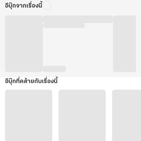
อีบุ๊กจากเรื่องนี้
อีบุ๊กที่คล้ายกับเรื่องนี้