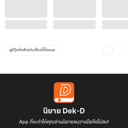
ดูอีบุ๊กที่คล้ายกับเรื่องนี้ทั้งหมด
นิยาย Dek-D
App ที่จะทำให้คุณอ่านนิยายจนวางมือถือไม่ลง!