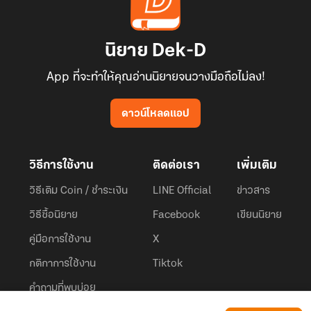
นิยาย Dek-D
App ที่จะทำให้คุณอ่านนิยายจนวางมือถือไม่ลง!
ดาวน์โหลดแอป
วิธีการใช้งาน
ติดต่อเรา
เพิ่มเติม
วิธีเติม Coin / ชำระเงิน
LINE Official
ข่าวสาร
วิธีซื้อนิยาย
Facebook
เขียนนิยาย
คู่มือการใช้งาน
X
กติกาการใช้งาน
Tiktok
คำถามที่พบบ่อย