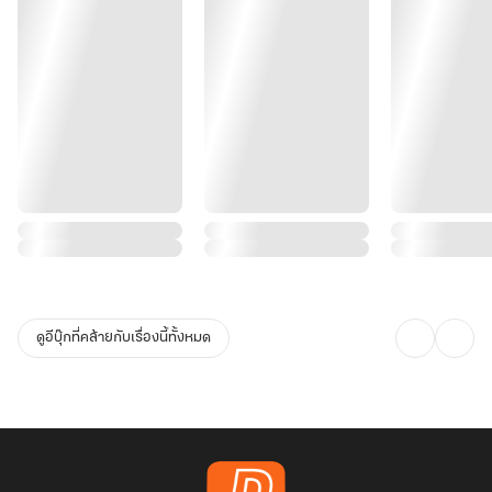
ดูอีบุ๊กที่คล้ายกับเรื่องนี้ทั้งหมด