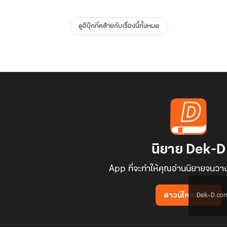
ดูอีบุ๊กที่คล้ายกับเรื่องนี้ทั้งหมด
นิยาย Dek-D
App ที่จะทำให้คุณอ่านนิยายจนวาง
Dek-D.com ใช
ดาวน์โหลดแอป