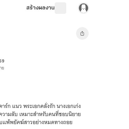
สร้างผลงาน
 69
ขาย
ดาร์ก แนว พระเอกคลั่งรัก นางเอกเก่ง
ความลับ เหมาะสำหรับคนที่ชอบนิยาย
กลับแพ้พยัคฆ์สาวอย่างหมดทางถอย