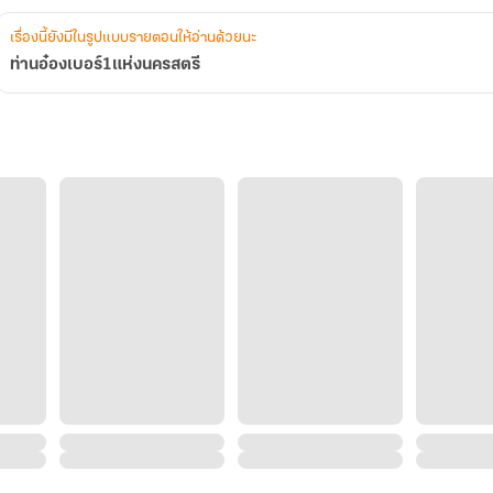
เรื่องนี้ยังมีในรูปแบบรายตอนให้อ่านด้วยนะ
ท่านอ๋องเบอร์1แห่งนครสตรี