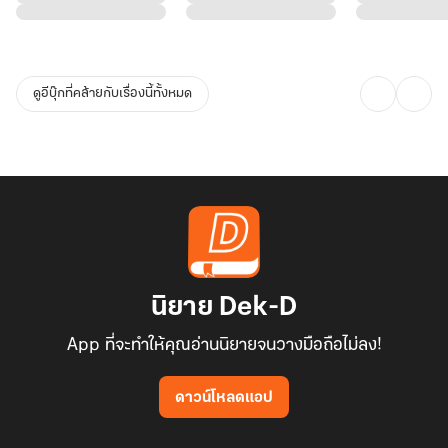
ดูอีบุ๊กที่คล้ายกับเรื่องนี้ทั้งหมด
นิยาย Dek-D
App ที่จะทำให้คุณอ่านนิยายจนวางมือถือไม่ลง!
ดาวน์โหลดแอป