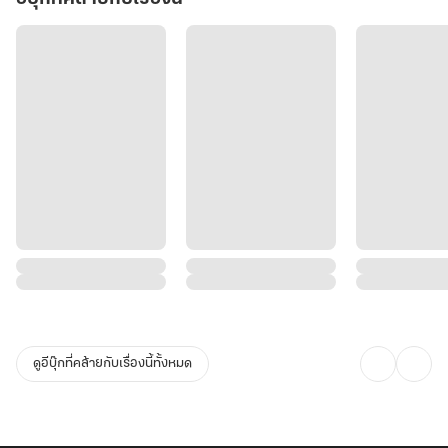
ดูอีบุ๊กที่คล้ายกับเรื่องนี้ทั้งหมด