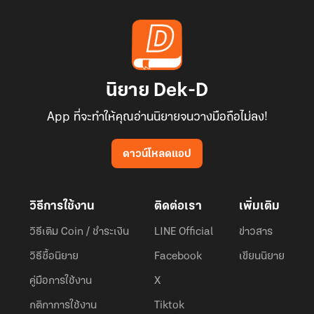
นิยาย Dek-D
App ที่จะทำให้คุณอ่านนิยายจนวางมือถือไม่ลง!
ดาวน์โหลดแอป
วิธีการใช้งาน
ติดต่อเรา
เพิ่มเติม
วิธีเติม Coin / ชำระเงิน
LINE Official
ข่าวสาร
วิธีซื้อนิยาย
Facebook
เขียนนิยาย
คู่มือการใช้งาน
X
กติกาการใช้งาน
Tiktok