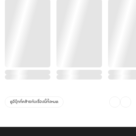
ดูอีบุ๊กที่คล้ายกับเรื่องนี้ทั้งหมด