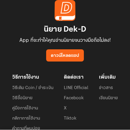
นิยาย Dek-D
App ที่จะทำให้คุณอ่านนิยายจนวางมือถือไม่ลง!
ดาวน์โหลดแอป
วิธีการใช้งาน
ติดต่อเรา
เพิ่มเติม
วิธีเติม Coin / ชำระเงิน
LINE Official
ข่าวสาร
วิธีซื้อนิยาย
Facebook
เขียนนิยาย
คู่มือการใช้งาน
X
กติกาการใช้งาน
Tiktok
คำถามที่พบบ่อย