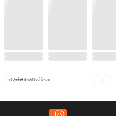
ดูอีบุ๊กที่คล้ายกับเรื่องนี้ทั้งหมด