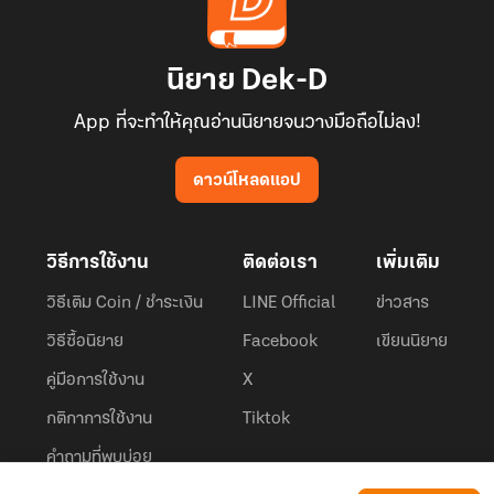
นิยาย Dek-D
App ที่จะทำให้คุณอ่านนิยายจนวางมือถือไม่ลง!
ดาวน์โหลดแอป
วิธีการใช้งาน
ติดต่อเรา
เพิ่มเติม
วิธีเติม Coin / ชำระเงิน
LINE Official
ข่าวสาร
วิธีซื้อนิยาย
Facebook
เขียนนิยาย
คู่มือการใช้งาน
X
กติกาการใช้งาน
Tiktok
คำถามที่พบบ่อย