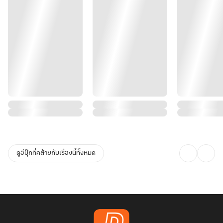
ดูอีบุ๊กที่คล้ายกับเรื่องนี้ทั้งหมด