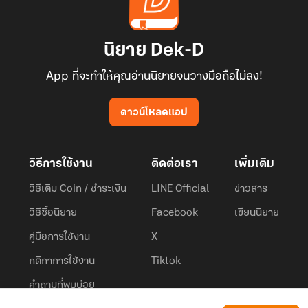
นิยาย Dek-D
App ที่จะทำให้คุณอ่านนิยายจนวางมือถือไม่ลง!
ดาวน์โหลดแอป
วิธีการใช้งาน
ติดต่อเรา
เพิ่มเติม
วิธีเติม Coin / ชำระเงิน
LINE Official
ข่าวสาร
วิธีซื้อนิยาย
Facebook
เขียนนิยาย
คู่มือการใช้งาน
X
กติกาการใช้งาน
Tiktok
คำถามที่พบบ่อย