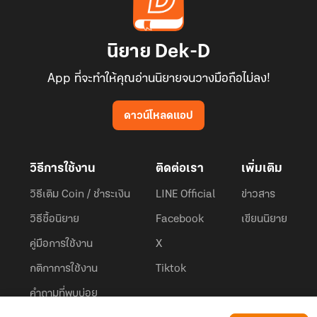
นิยาย Dek-D
App ที่จะทำให้คุณอ่านนิยายจนวางมือถือไม่ลง!
ดาวน์โหลดแอป
วิธีการใช้งาน
ติดต่อเรา
เพิ่มเติม
วิธีเติม Coin / ชำระเงิน
LINE Official
ข่าวสาร
วิธีซื้อนิยาย
Facebook
เขียนนิยาย
คู่มือการใช้งาน
X
กติกาการใช้งาน
Tiktok
คำถามที่พบบ่อย