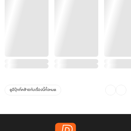
ดูอีบุ๊กที่คล้ายกับเรื่องนี้ทั้งหมด