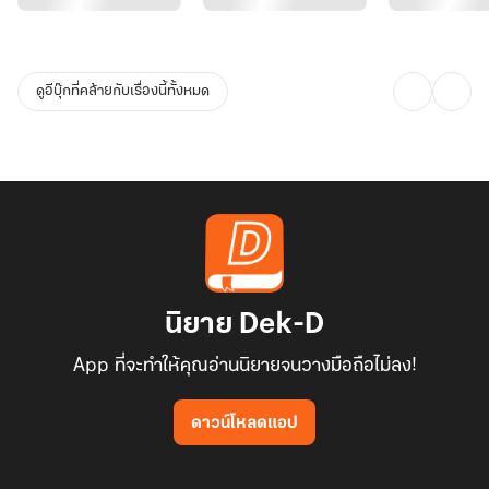
ดูอีบุ๊กที่คล้ายกับเรื่องนี้ทั้งหมด
นิยาย Dek-D
App ที่จะทำให้คุณอ่านนิยายจนวางมือถือไม่ลง!
ดาวน์โหลดแอป