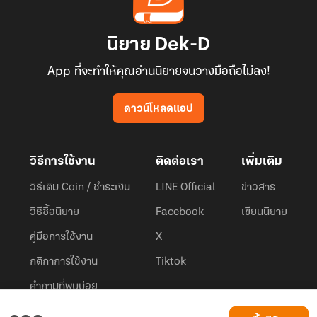
นิยาย Dek-D
App ที่จะทำให้คุณอ่านนิยายจนวางมือถือไม่ลง!
ดาวน์โหลดแอป
วิธีการใช้งาน
ติดต่อเรา
เพิ่มเติม
วิธีเติม Coin / ชำระเงิน
LINE Official
ข่าวสาร
วิธีซื้อนิยาย
Facebook
เขียนนิยาย
คู่มือการใช้งาน
X
กติกาการใช้งาน
Tiktok
คำถามที่พบบ่อย
Dek-D.com ใช้คุกกี้เพื่อพัฒนาประสบการณ์ของ ผู้ใช้ให้ดียิ่งขึ้น