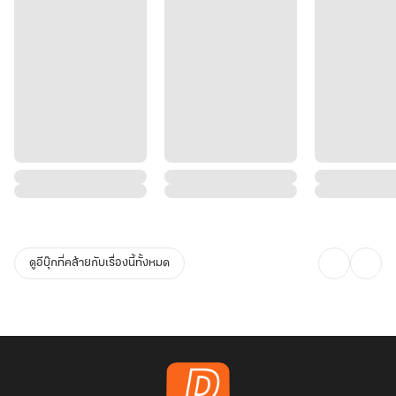
ดูอีบุ๊กที่คล้ายกับเรื่องนี้ทั้งหมด