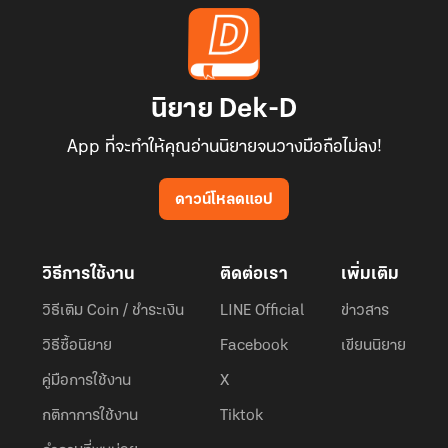
นิยาย Dek-D
App ที่จะทำให้คุณอ่านนิยายจนวางมือถือไม่ลง!
ดาวน์โหลดแอป
วิธีการใช้งาน
ติดต่อเรา
เพิ่มเติม
วิธีเติม Coin / ชำระเงิน
LINE Official
ข่าวสาร
วิธีซื้อนิยาย
Facebook
เขียนนิยาย
คู่มือการใช้งาน
X
กติกาการใช้งาน
Tiktok