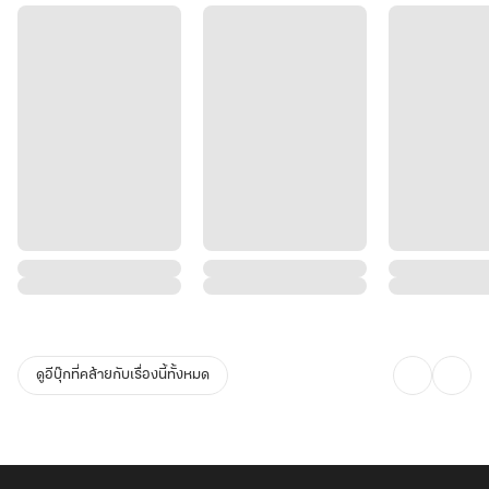
ดูอีบุ๊กที่คล้ายกับเรื่องนี้ทั้งหมด