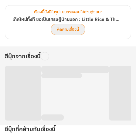
เศรษฐจึงเริมต้นขึ้น
เรื่องนี้ยังมีในรูปแบบรายตอนให้อ่านด้วยนะ
เกิดใหม่ทั้งที ขอเป็นเศรษฐีบ้านนอก : Little Rice & The Archive of Knowledge
ติดตามเรื่องนี้
อีบุ๊กจากเรื่องนี้
อีบุ๊กที่คล้ายกับเรื่องนี้