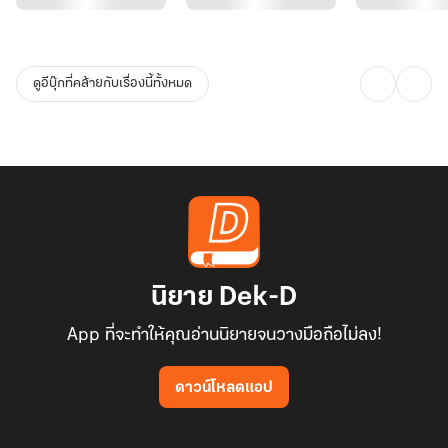
ดูอีบุ๊กที่คล้ายกับเรื่องนี้ทั้งหมด
นิยาย Dek-D
App ที่จะทำให้คุณอ่านนิยายจนวางมือถือไม่ลง!
ดาวน์โหลดแอป