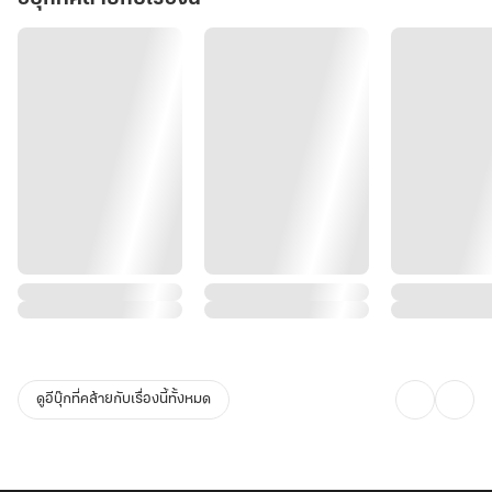
ดูอีบุ๊กที่คล้ายกับเรื่องนี้ทั้งหมด