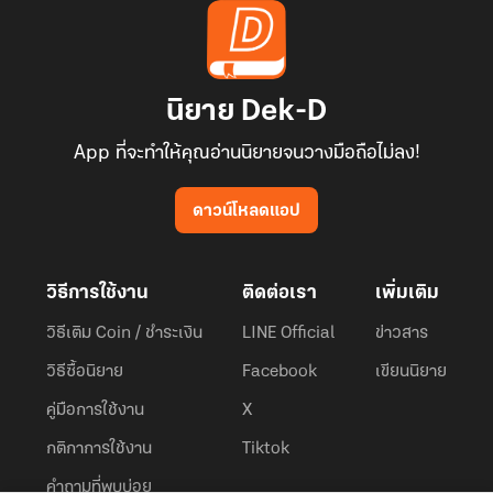
นิยาย Dek-D
App ที่จะทำให้คุณอ่านนิยายจนวางมือถือไม่ลง!
ดาวน์โหลดแอป
วิธีการใช้งาน
ติดต่อเรา
เพิ่มเติม
วิธีเติม Coin / ชำระเงิน
LINE Official
ข่าวสาร
วิธีซื้อนิยาย
Facebook
เขียนนิยาย
คู่มือการใช้งาน
X
กติกาการใช้งาน
Tiktok
คำถามที่พบบ่อย