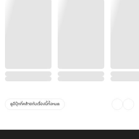
ดูอีบุ๊กที่คล้ายกับเรื่องนี้ทั้งหมด