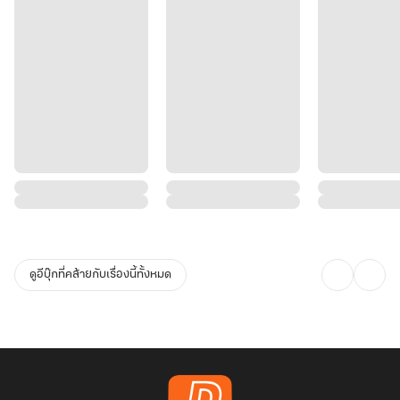
ดูอีบุ๊กที่คล้ายกับเรื่องนี้ทั้งหมด