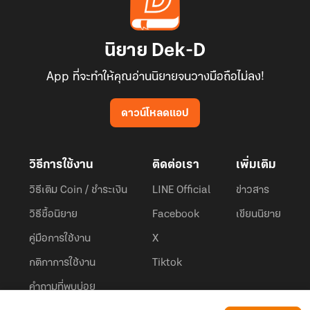
นิยาย Dek-D
App ที่จะทำให้คุณอ่านนิยายจนวางมือถือไม่ลง!
ดาวน์โหลดแอป
วิธีการใช้งาน
ติดต่อเรา
เพิ่มเติม
วิธีเติม Coin / ชำระเงิน
LINE Official
ข่าวสาร
วิธีซื้อนิยาย
Facebook
เขียนนิยาย
คู่มือการใช้งาน
X
กติกาการใช้งาน
Tiktok
คำถามที่พบบ่อย