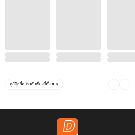
ดูอีบุ๊กที่คล้ายกับเรื่องนี้ทั้งหมด