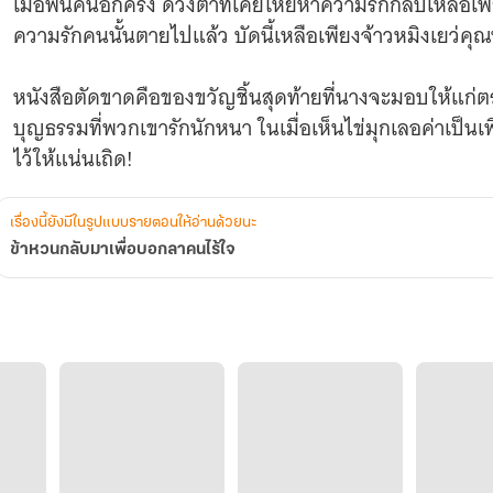
เมื่อฟื้นคืนอีกครั้ง ดวงตาที่เคยโหยหาความรักกลับเหลือเพี
ความรักคนนั้นตายไปแล้ว บัดนี้เหลือเพียงจ้าวหมิงเยว่คุณ
หนังสือตัดขาดคือของขวัญชิ้นสุดท้ายที่นางจะมอบให้แก่ตระ
บุญธรรมที่พวกเขารักนักหนา ในเมื่อเห็นไข่มุกเลอค่าเป็
ไว้ให้แน่นเถิด!
เรื่องนี้ยังมีในรูปแบบรายตอนให้อ่านด้วยนะ
ข้าหวนกลับมาเพื่อบอกลาคนไร้ใจ