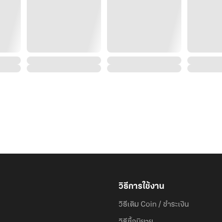
วิธีการใช้งาน
วิธีเติม Coin / ชำระเงิน