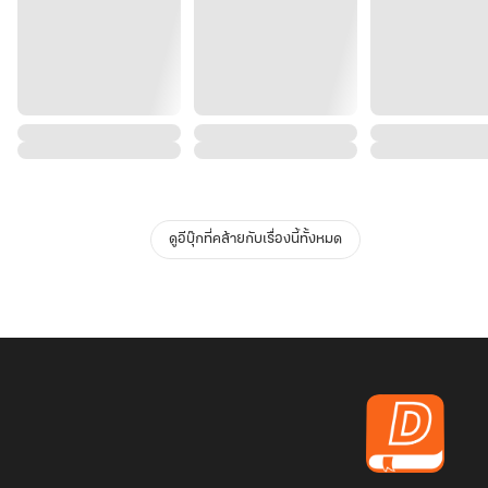
ดูอีบุ๊กที่คล้ายกับเรื่องนี้ทั้งหมด