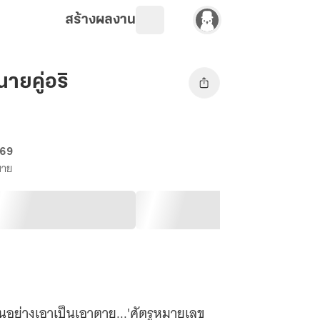
สร้างผลงาน
นายคู่อริ
 69
ขาย
อย่างเอาเป็นเอาตาย...'ศัตรูหมายเลข