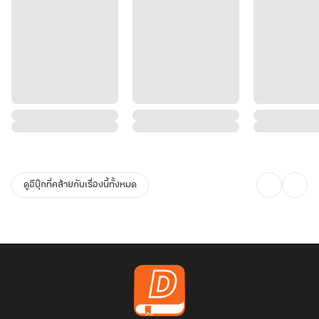
ดูอีบุ๊กที่คล้ายกับเรื่องนี้ทั้งหมด