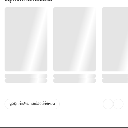
ดูอีบุ๊กที่คล้ายกับเรื่องนี้ทั้งหมด