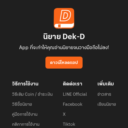
นิยาย Dek-D
App ที่จะทำให้คุณอ่านนิยายจนวางมือถือไม่ลง!
ดาวน์โหลดแอป
วิธีการใช้งาน
ติดต่อเรา
เพิ่มเติม
วิธีเติม Coin / ชำระเงิน
LINE Official
ข่าวสาร
วิธีซื้อนิยาย
Facebook
เขียนนิยาย
คู่มือการใช้งาน
X
กติกาการใช้งาน
Tiktok