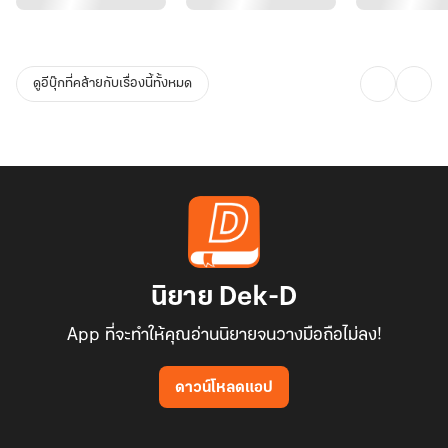
ดูอีบุ๊กที่คล้ายกับเรื่องนี้ทั้งหมด
นิยาย Dek-D
App ที่จะทำให้คุณอ่านนิยายจนวางมือถือไม่ลง!
ดาวน์โหลดแอป