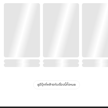
ดูอีบุ๊กที่คล้ายกับเรื่องนี้ทั้งหมด