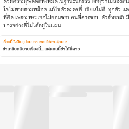
ด้วยความรู้พล็อตทั้งหมดในฐานะนักรีวิว เธอรู้ว่าโม่หลิงต
ใจไม่ตายตามพล็อต แก้ไขตัวละครที่ 'เขียนไม่ดี' ทุกตัว แล
ที่คิด เพราะพระเอกไม่ยอมชอบคนที่ควรชอบ ตัวร้ายกลับมีม
บางอย่างที่ไม่ได้อยู่ในแผน
เรื่องนี้ยังมีในรูปแบบรายตอนให้อ่านด้วยนะ
ข้าเกลียดนิยายเรื่องนี้…แต่ตอนนี้ข้าให้สี่ดาว