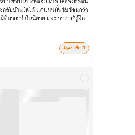
้นฉบับตายในบทที่สี่สิบแปด เธอจึงตัดสิน
ะกลับบ้านให้ได้ แต่แผนนั้นซับซ้อนกว่า
ิติมากกว่าในนิยาย และเธอเองก็รู้สึก
ติดตามเรื่องนี้