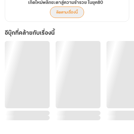
เกิดใหม่พลิกชะตาสู่ความร่ำรวย ในยุค80
ติดตามเรื่องนี้
อีบุ๊กที่คล้ายกับเรื่องนี้