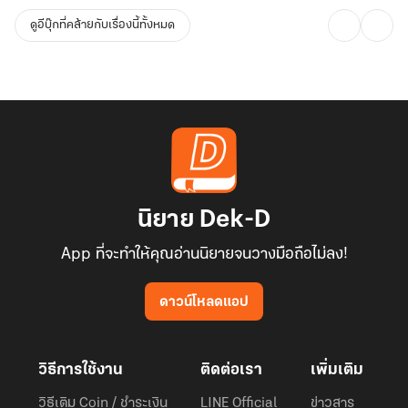
ดูอีบุ๊กที่คล้ายกับเรื่องนี้ทั้งหมด
นิยาย Dek-D
App ที่จะทำให้คุณอ่านนิยายจนวางมือถือไม่ลง!
ดาวน์โหลดแอป
วิธีการใช้งาน
ติดต่อเรา
เพิ่มเติม
วิธีเติม Coin / ชำระเงิน
LINE Official
ข่าวสาร