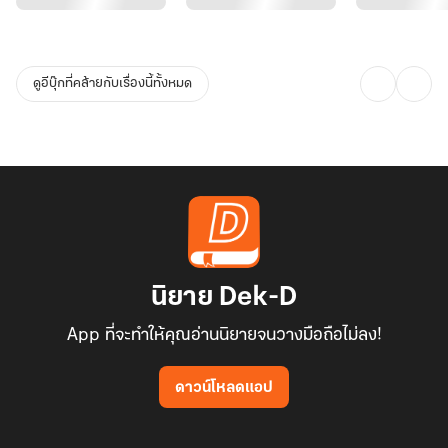
ดูอีบุ๊กที่คล้ายกับเรื่องนี้ทั้งหมด
นิยาย Dek-D
App ที่จะทำให้คุณอ่านนิยายจนวางมือถือไม่ลง!
ดาวน์โหลดแอป