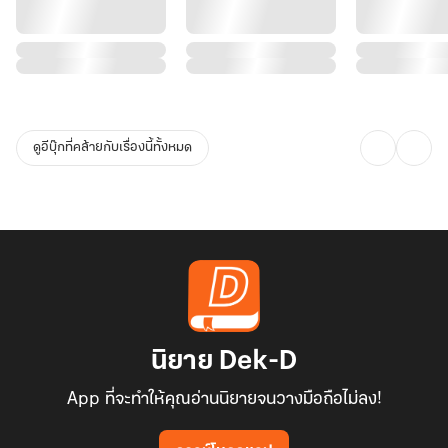
ดูอีบุ๊กที่คล้ายกับเรื่องนี้ทั้งหมด
นิยาย Dek-D
App ที่จะทำให้คุณอ่านนิยายจนวางมือถือไม่ลง!