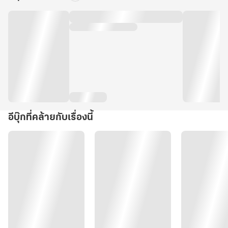
อีบุ๊กที่คล้ายกับเรื่องนี้