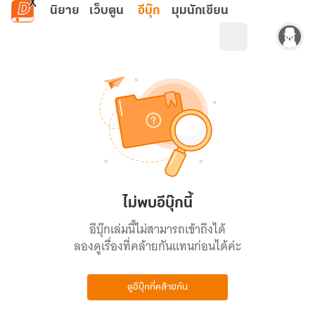
ข้ามไปยังเนื้อหาหลัก
นิยาย
เว็บตูน
อีบุ๊ก
มุมนักเขียน
ไม่พบอีบุ๊กนี้
อีบุ๊กเล่มนี้ไม่สามารถเข้าถึงได้
ลองดูเรื่องที่คล้ายกันแทนก่อนได้ค่ะ
ดูอีบุ๊กที่คล้ายกัน