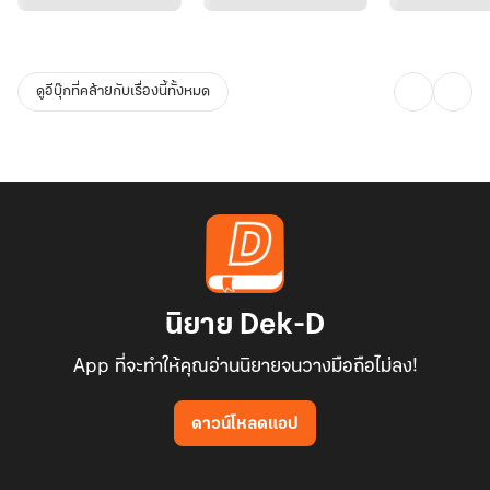
ดูอีบุ๊กที่คล้ายกับเรื่องนี้ทั้งหมด
นิยาย Dek-D
App ที่จะทำให้คุณอ่านนิยายจนวางมือถือไม่ลง!
ดาวน์โหลดแอป