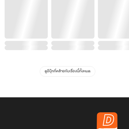
ดูอีบุ๊กที่คล้ายกับเรื่องนี้ทั้งหมด