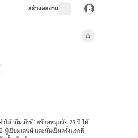
สร้างผลงาน
9
ย
ำให้ ‘ภีม ภีรติ’ สจ๊วตหนุ่มวัย 28 ปี ได้
ผู้เปี่ยมเสน่ห์ และนั่นเป็นครั้งแรกที่