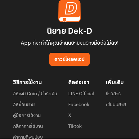
นิยาย Dek-D
App ที่จะทำให้คุณอ่านนิยายจนวางมือถือไม่ลง!
ดาวน์โหลดแอป
วิธีการใช้งาน
ติดต่อเรา
เพิ่มเติม
วิธีเติม Coin / ชำระเงิน
LINE Official
ข่าวสาร
วิธีซื้อนิยาย
Facebook
เขียนนิยาย
คู่มือการใช้งาน
X
กติกาการใช้งาน
Tiktok
คำถามที่พบบ่อย