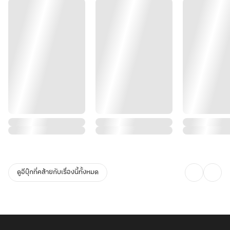
ดูอีบุ๊กที่คล้ายกับเรื่องนี้ทั้งหมด