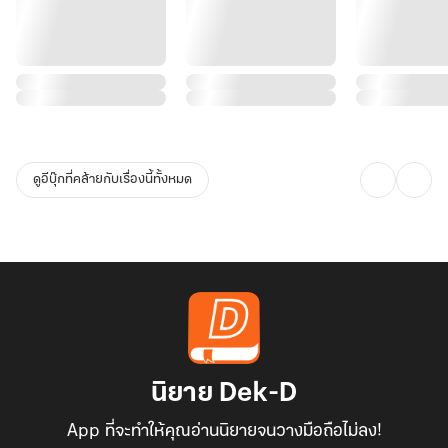
ดูอีบุ๊กที่คล้ายกับเรื่องนี้ทั้งหมด
นิยาย Dek-D
App ที่จะทำให้คุณอ่านนิยายจนวางมือถือไม่ลง!