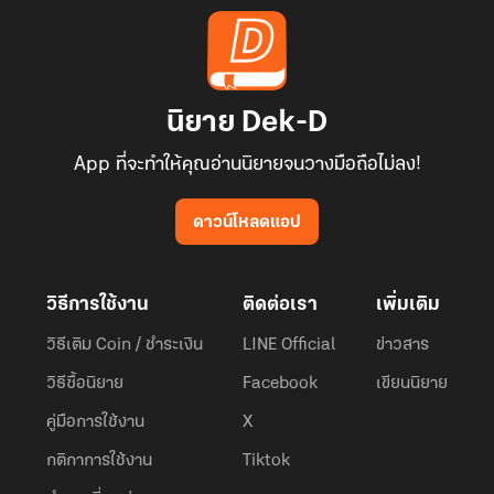
นิยาย Dek-D
App ที่จะทำให้คุณอ่านนิยายจนวางมือถือไม่ลง!
ดาวน์โหลดแอป
วิธีการใช้งาน
ติดต่อเรา
เพิ่มเติม
วิธีเติม Coin / ชำระเงิน
LINE Official
ข่าวสาร
วิธีซื้อนิยาย
Facebook
เขียนนิยาย
คู่มือการใช้งาน
X
กติกาการใช้งาน
Tiktok