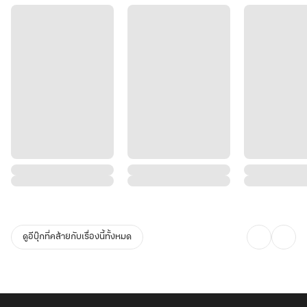
ดูอีบุ๊กที่คล้ายกับเรื่องนี้ทั้งหมด