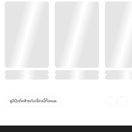
ดูอีบุ๊กที่คล้ายกับเรื่องนี้ทั้งหมด